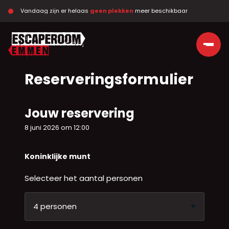
Vandaag zijn er helaas 
geen plekken
 meer beschikbaar
Ga naar de inhoud
Reserveringsformulier
Jouw reservering
8 juni 2026 om 12:00
Koninklijke munt
Selecteer het aantal personen