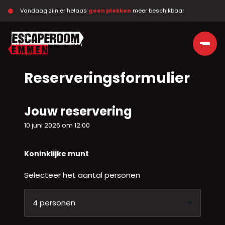
Vandaag zijn er helaas 
geen plekken
 meer beschikbaar
Ga naar de inhoud
Reserveringsformulier
Jouw reservering
10 juni 2026 om 12:00
Koninklijke munt
Selecteer het aantal personen