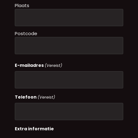
Plaats
Postcode
E-mailadres
(Vereist)
Telefoon
(Vereist)
Extra informatie