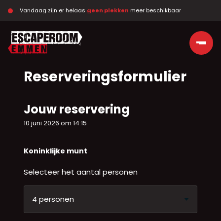
Vandaag zijn er helaas 
geen plekken
 meer beschikbaar
Ga naar de inhoud
Reserveringsformulier
Jouw reservering
10 juni 2026 om 14:15
Koninklijke munt
Selecteer het aantal personen