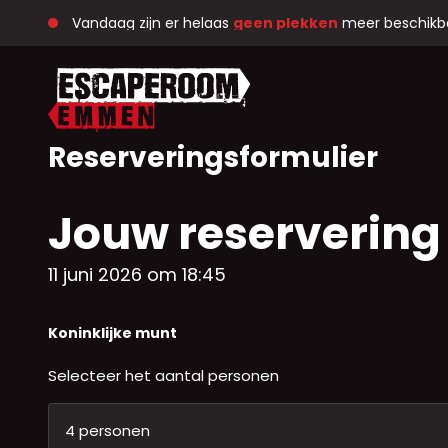
Vandaag zijn er helaas 
geen plekken
 meer beschikb
Ga naar de inhoud
Reserveringsformulier
Jouw reservering
11 juni 2026 om 18:45
Koninklijke munt
Selecteer het aantal personen