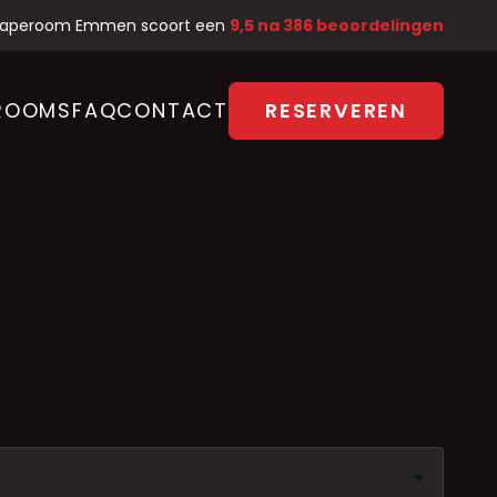
caperoom Emmen scoort een
9,5 na 386 beoordelingen
ROOMS
FAQ
CONTACT
RESERVEREN