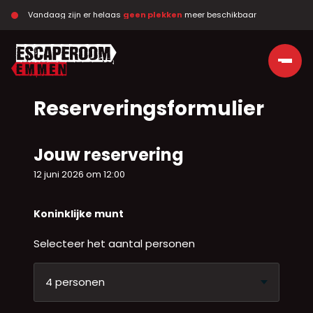
Vandaag zijn er helaas 
geen plekken
 meer beschikbaar
Ga naar de inhoud
Reserveringsformulier
Jouw reservering
12 juni 2026 om 12:00
Koninklijke munt
Selecteer het aantal personen