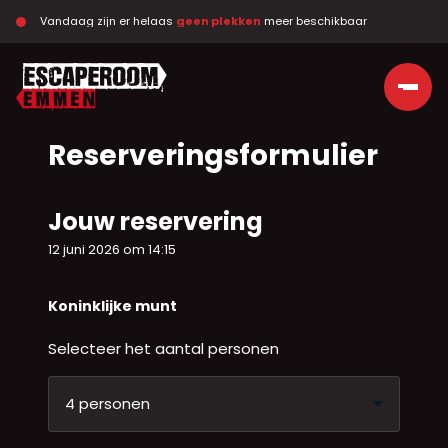
Vandaag zijn er helaas 
geen plekken
 meer beschikbaar
Ga naar de inhoud
Reserveringsformulier
Jouw reservering
12 juni 2026 om 14:15
Koninklijke munt
Selecteer het aantal personen