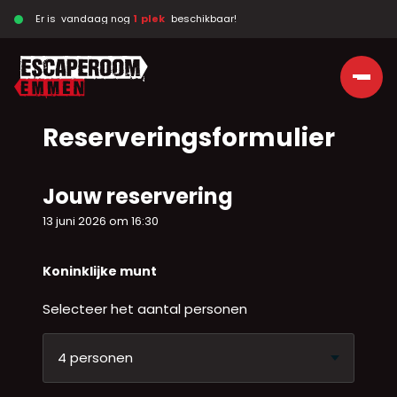
Er is  vandaag nog 
1  plek  
 beschikbaar!
Ga naar de inhoud
Reserveringsformulier
Jouw reservering
13 juni 2026 om 16:30
Koninklijke munt
Selecteer het aantal personen