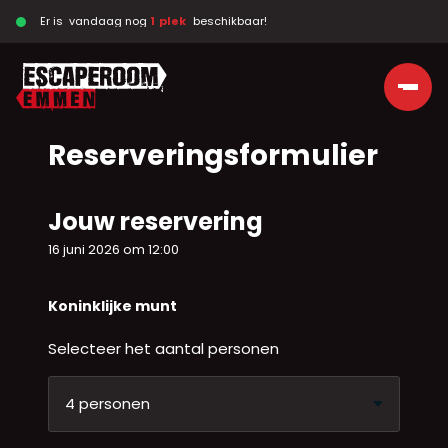
Er is  vandaag nog 
1  plek  
 beschikbaar!
Ga naar de inhoud
Reserveringsformulier
Jouw reservering
16 juni 2026 om 12:00
Koninklijke munt
Selecteer het aantal personen