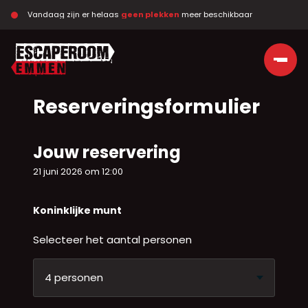
Vandaag zijn er helaas 
geen plekken
 meer beschikbaar
Ga naar de inhoud
Reserveringsformulier
Jouw reservering
21 juni 2026 om 12:00
Koninklijke munt
Selecteer het aantal personen