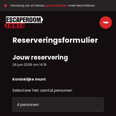
Vandaag zijn er helaas 
geen plekken
 meer beschikbaar
Ga naar de inhoud
Reserveringsformulier
Jouw reservering
26 juni 2026 om 14:15
Koninklijke munt
Selecteer het aantal personen