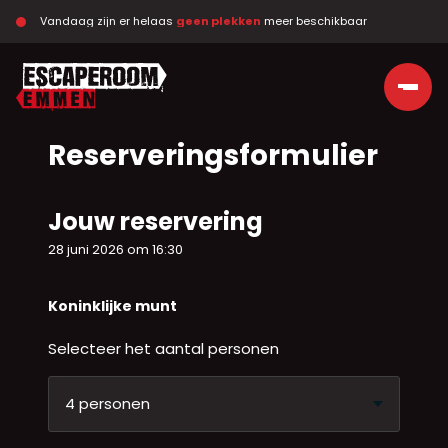
Vandaag zijn er helaas 
geen plekken
 meer beschikbaar
Ga naar de inhoud
Reserveringsformulier
Jouw reservering
28 juni 2026 om 16:30
Koninklijke munt
Selecteer het aantal personen