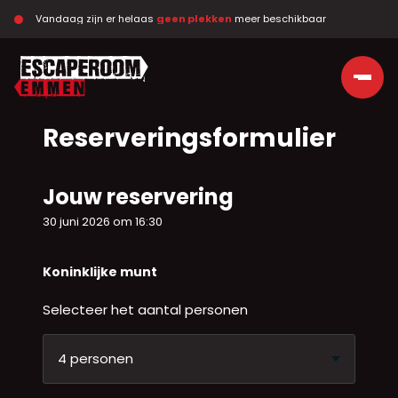
Vandaag zijn er helaas 
geen plekken
 meer beschikbaar
Ga naar de inhoud
Reserveringsformulier
Jouw reservering
30 juni 2026 om 16:30
Koninklijke munt
Selecteer het aantal personen